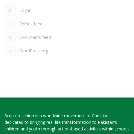
Log in
Entries feed
Comments feed
WordPress.org
Scripture Union is a worldwide movement of Christians
dedicated to bringing real-life transformation to Pakistan’s
children and youth through action-based activities within schools