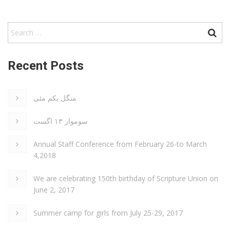
Recent Posts
منگل یکم مئی
سوموار ۱۳ اگست
Annual Staff Conference from February 26-to March
4,2018
We are celebrating 150th birthday of Scripture Union on
June 2, 2017
Summer camp for girls from July 25-29, 2017